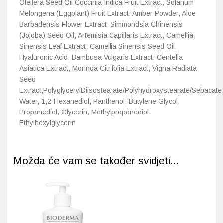
Oleifera Seed Oil,Coccinia Indica Fruit Extract, Solanum
Melongena (Eggplant) Fruit Extract, Amber Powder, Aloe
Barbadensis Flower Extract, Simmondsia Chinensis
(Jojoba) Seed Oil, Artemisia Capillaris Extract, Camellia
Sinensis Leaf Extract, Camellia Sinensis Seed Oil,
Hyaluronic Acid, Bambusa Vulgaris Extract, Centella
Asiatica Extract, Morinda Citrifolia Extract, Vigna Radiata
Seed
Extract,PolyglycerylDiisostearate/Polyhydroxystearate/Sebacate
Water, 1,2-Hexanediol, Panthenol, Butylene Glycol,
Propanediol, Glycerin, Methylpropanediol,
Ethylhexylglycerin
Možda će vam se također svidjeti...