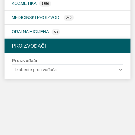
KOZMETIKA
1350
MEDICINSKI PROIZVODI
242
ORALNA HIGIJENA
53
PROIZVOĐAČI
Proizvođači