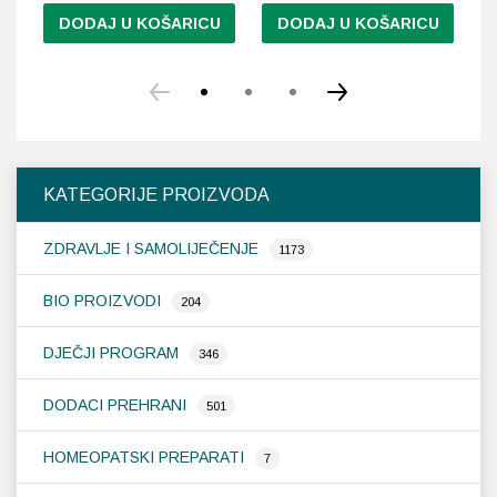
DODAJ U KOŠARICU
DODAJ U KOŠARICU
KATEGORIJE PROIZVODA
ZDRAVLJE I SAMOLIJEČENJE
1173
BIO PROIZVODI
204
DJEČJI PROGRAM
346
DODACI PREHRANI
501
HOMEOPATSKI PREPARATI
7