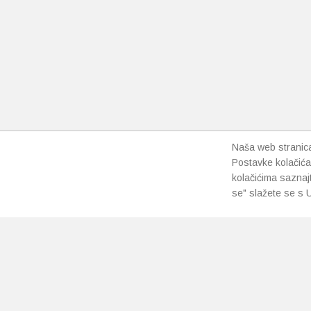
Naša web stranica 
Postavke kolačića
kolačićima saznaj
se" slažete se s U