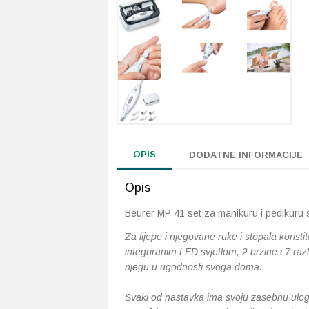
OPIS
DODATNE INFORMACIJE
Opis
Beurer MP 41 set za manikuru i pedikuru s
Za lijepe i njegovane ruke i stopala koris
integriranim LED svjetlom, 2 brzine i 7 r
njegu u ugodnosti svoga doma.
Svaki od nastavka ima svoju zasebnu ulog