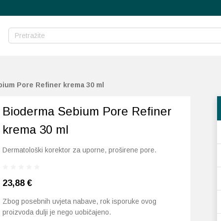
ium Pore Refiner krema 30 ml
Bioderma Sebium Pore Refiner
krema 30 ml
Dermatološki korektor za uporne, proširene pore.
23,88
€
Zbog posebnih uvjeta nabave, rok isporuke ovog
proizvoda dulji je nego uobičajeno.