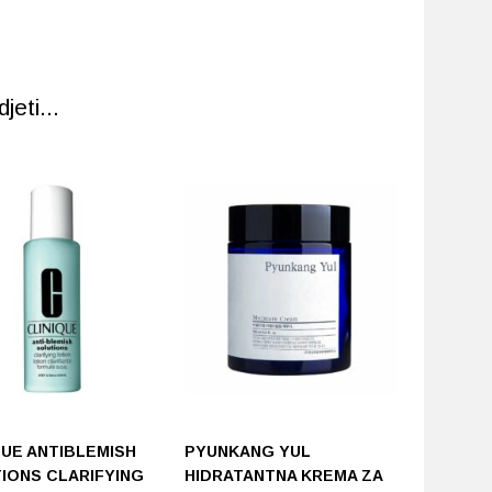
eti...
QUE ANTIBLEMISH
PYUNKANG YUL
BIRETIX
IONS CLARIFYING
HIDRATANTNA KREMA ZA
SOLUTIO