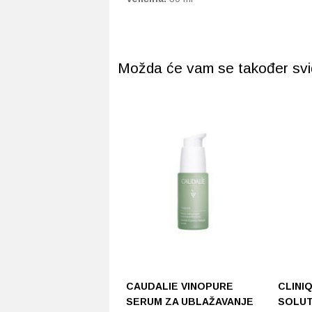
Možda će vam se također svidj
CAUDALIE VINOPURE
CLINI
SERUM ZA UBLAŽAVANJE
SOLUT