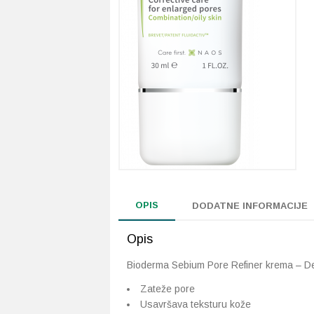
OPIS
DODATNE INFORMACIJE
Opis
Bioderma Sebium Pore Refiner krema – Der
Zateže pore
Usavršava teksturu kože