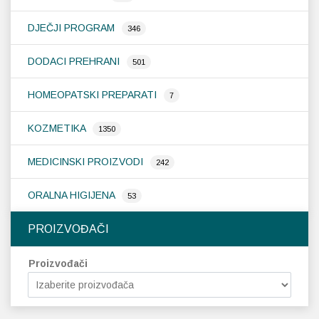
DJEČJI PROGRAM
346
DODACI PREHRANI
501
HOMEOPATSKI PREPARATI
7
KOZMETIKA
1350
MEDICINSKI PROIZVODI
242
ORALNA HIGIJENA
53
PROIZVOĐAČI
Proizvođači