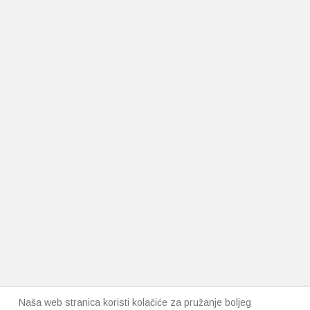
Naša web stranica koristi kolačiće za pružanje boljeg