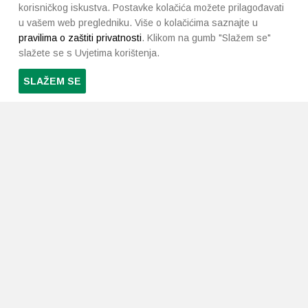
korisničkog iskustva. Postavke kolačića možete prilagođavati
u vašem web pregledniku. Više o kolačićima saznajte u
pravilima o zaštiti privatnosti
. Klikom na gumb "Slažem se"
slažete se s Uvjetima korištenja.
SLAŽEM SE
PRETPLATI SE NA NAŠ NEWSLETTER