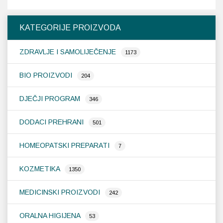
KATEGORIJE PROIZVODA
ZDRAVLJE I SAMOLIJEČENJE
1173
BIO PROIZVODI
204
DJEČJI PROGRAM
346
DODACI PREHRANI
501
HOMEOPATSKI PREPARATI
7
KOZMETIKA
1350
MEDICINSKI PROIZVODI
242
ORALNA HIGIJENA
53