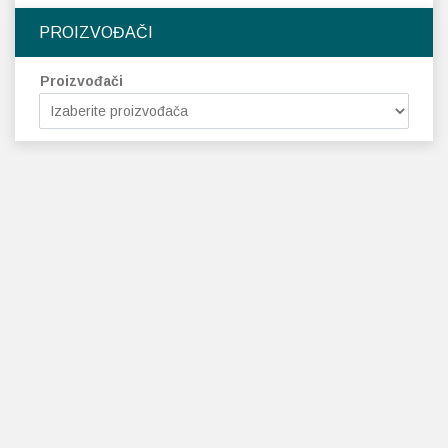
PROIZVOĐAČI
Proizvođači