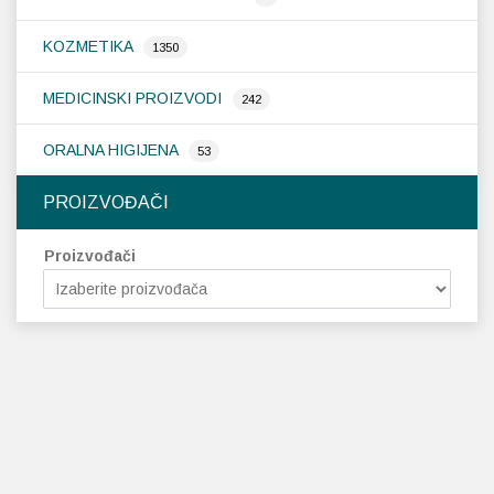
KOZMETIKA
1350
MEDICINSKI PROIZVODI
242
ORALNA HIGIJENA
53
PROIZVOĐAČI
Proizvođači