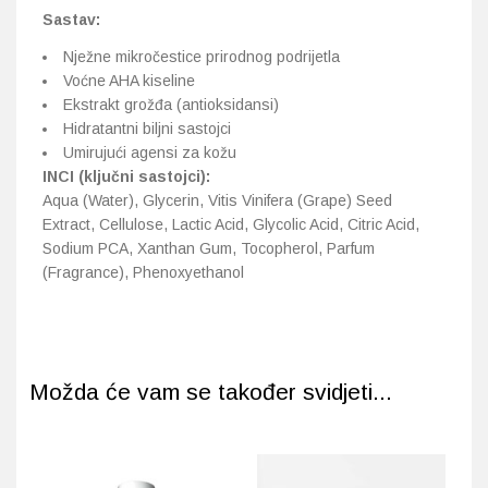
Sastav:
Nježne mikročestice prirodnog podrijetla
Voćne AHA kiseline
Ekstrakt grožđa (antioksidansi)
Hidratantni biljni sastojci
Umirujući agensi za kožu
INCI (ključni sastojci):
Aqua (Water), Glycerin, Vitis Vinifera (Grape) Seed
Extract, Cellulose, Lactic Acid, Glycolic Acid, Citric Acid,
Sodium PCA, Xanthan Gum, Tocopherol, Parfum
(Fragrance), Phenoxyethanol
Možda će vam se također svidjeti...