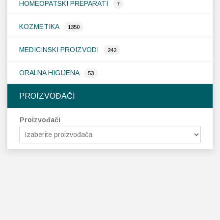
HOMEOPATSKI PREPARATI
7
KOZMETIKA
1350
MEDICINSKI PROIZVODI
242
ORALNA HIGIJENA
53
PROIZVOĐAČI
Proizvođači