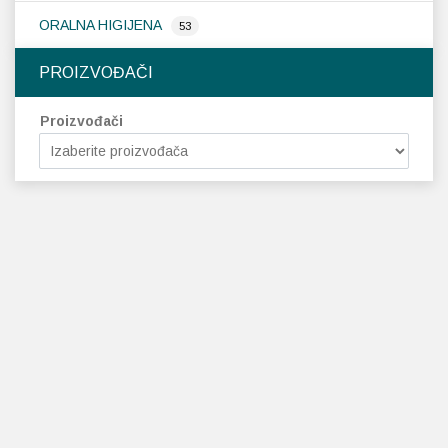
ORALNA HIGIJENA
53
PROIZVOĐAČI
Proizvođači