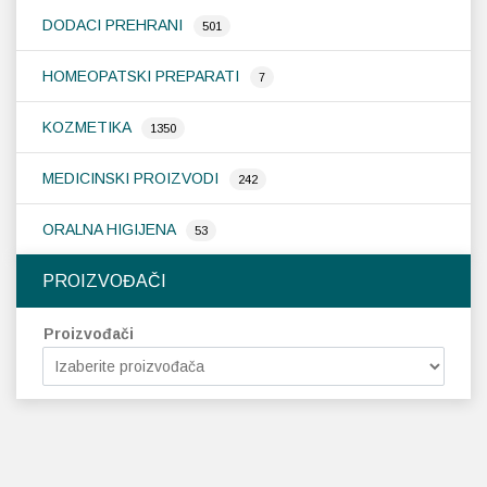
DODACI PREHRANI
501
HOMEOPATSKI PREPARATI
7
KOZMETIKA
1350
MEDICINSKI PROIZVODI
242
ORALNA HIGIJENA
53
PROIZVOĐAČI
Proizvođači