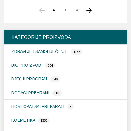
KATEGORIJE PROIZVODA
ZDRAVLJE I SAMOLIJEČENJE
1173
BIO PROIZVODI
204
DJEČJI PROGRAM
346
DODACI PREHRANI
501
HOMEOPATSKI PREPARATI
7
KOZMETIKA
1350