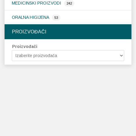
MEDICINSKI PROIZVODI
242
ORALNA HIGIJENA
53
PROIZVOĐAČI
Proizvođači