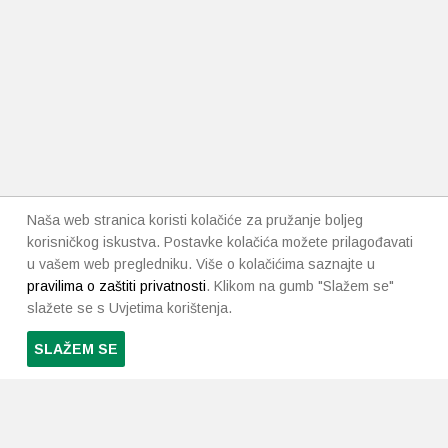
Naša web stranica koristi kolačiće za pružanje boljeg
korisničkog iskustva. Postavke kolačića možete prilagođavati
u vašem web pregledniku. Više o kolačićima saznajte u
pravilima o zaštiti privatnosti
. Klikom na gumb "Slažem se"
slažete se s Uvjetima korištenja.
SLAŽEM SE