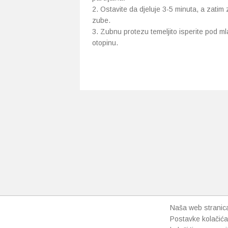
Ostavite da djeluje 3-5 minuta, a zati
zube.
Zubnu protezu temeljito isperite pod 
otopinu.
Naša web stranica 
Postavke kolačića