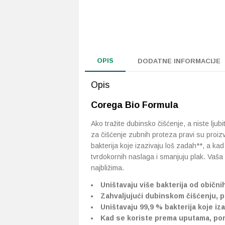
OPIS
DODATNE INFORMACIJE
Opis
Corega Bio Formula
Ako tražite dubinsko čišćenje, a niste lju
za čišćenje zubnih proteza pravi su proiz
bakterija koje izazivaju loš zadah**, a ka
tvrdokornih naslaga i smanjuju plak. Vaša p
najbližima.
Uništavaju više bakterija od obični
Zahvaljujući dubinskom čišćenju, p
Uništavaju 99,9 % bakterija koje iza
Kad se koriste prema uputama, poma