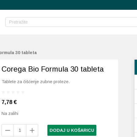
ormula 30 tableta
Corega Bio Formula 30 tableta
Tablete za čišćenje zubne proteze.
7,78
€
Na zalihi
Corega
DODAJ U KOŠARICU
Bio