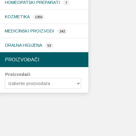
HOMEOPATSKI PREPARATI
7
KOZMETIKA
1350
MEDICINSKI PROIZVODI
242
ORALNA HIGIJENA
53
PROIZVOĐAČI
Proizvođači