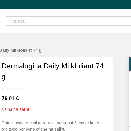
aily Milkfoliant 74 g
Dermalogica Daily Milkfoliant 74
g
76,01
€
Nema na zalihi
Ostavi svoju e-mail adresu i obavijestit ćemo te kada
proizvod ponovno stigne na zalihu.