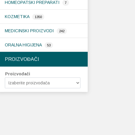
HOMEOPATSKI PREPARATI
7
KOZMETIKA
1350
MEDICINSKI PROIZVODI
242
ORALNA HIGIJENA
53
PROIZVOĐAČI
Proizvođači