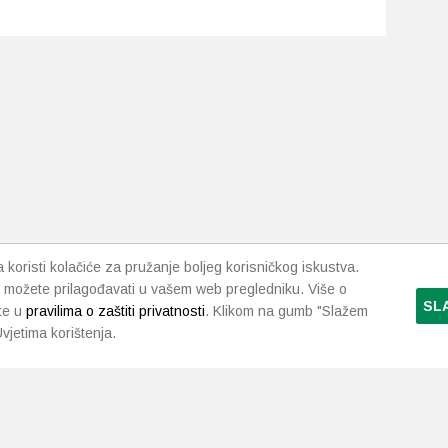
koristi kolačiće za pružanje boljeg korisničkog iskustva.
 možete prilagođavati u vašem web pregledniku. Više o
SL
te u
pravilima o zaštiti privatnosti
. Klikom na gumb "Slažem
vjetima korištenja.