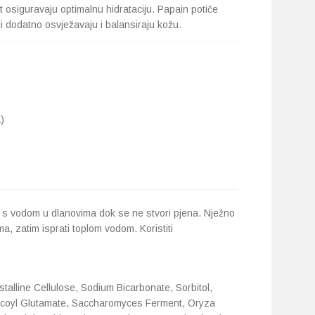
t osiguravaju optimalnu hidrataciju. Papain potiče
i dodatno osvježavaju i balansiraju kožu.
)
ti s vodom u dlanovima dok se ne stvori pjena. Nježno
ma, zatim isprati toplom vodom. Koristiti
talline Cellulose, Sodium Bicarbonate, Sorbitol,
coyl Glutamate, Saccharomyces Ferment, Oryza