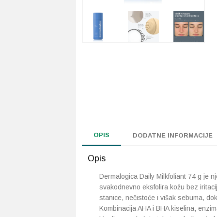
OPIS
DODATNE INFORMACIJE
Opis
Dermalogica Daily Milkfoliant 74 g je nj
svakodnevno eksfolira kožu bez iritaci
stanice, nečistoće i višak sebuma, dok
Kombinacija AHA i BHA kiselina, enzim