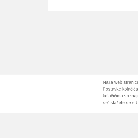
Naša web stranica 
Postavke kolačića
kolačićima saznaj
se" slažete se s U