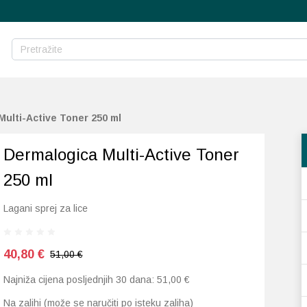
Multi-Active Toner 250 ml
Dermalogica Multi-Active Toner
250 ml
Lagani sprej za lice
40,80
€
51,00 €
Najniža cijena posljednjih 30 dana:
51,00
€
Na zalihi (može se naručiti po isteku zaliha)