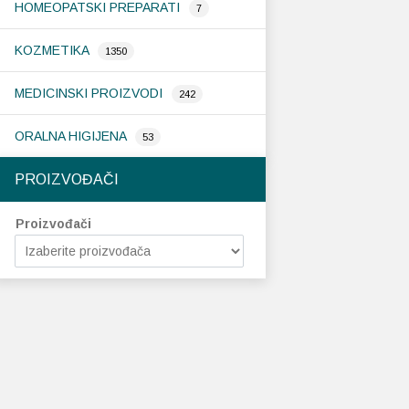
HOMEOPATSKI PREPARATI
7
KOZMETIKA
1350
MEDICINSKI PROIZVODI
242
ORALNA HIGIJENA
53
PROIZVOĐAČI
Proizvođači