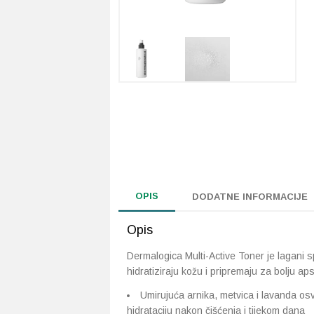
OPIS
DODATNE INFORMACIJE
Opis
Dermalogica Multi-Active Toner je lagani spr
hidratiziraju kožu i pripremaju za bolju ap
Umirujuća arnika, metvica i lavanda osv
hidrataciju nakon čišćenja i tijekom dana