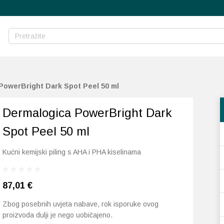
PowerBright Dark Spot Peel 50 ml
Dermalogica PowerBright Dark
Spot Peel 50 ml
Kućni kemijski piling s AHA i PHA kiselinama
87,01
€
Zbog posebnih uvjeta nabave, rok isporuke ovog
proizvoda dulji je nego uobičajeno.