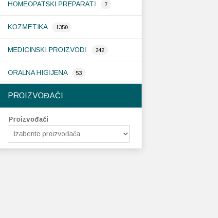
HOMEOPATSKI PREPARATI
7
KOZMETIKA
1350
MEDICINSKI PROIZVODI
242
ORALNA HIGIJENA
53
PROIZVOĐAČI
Proizvođači