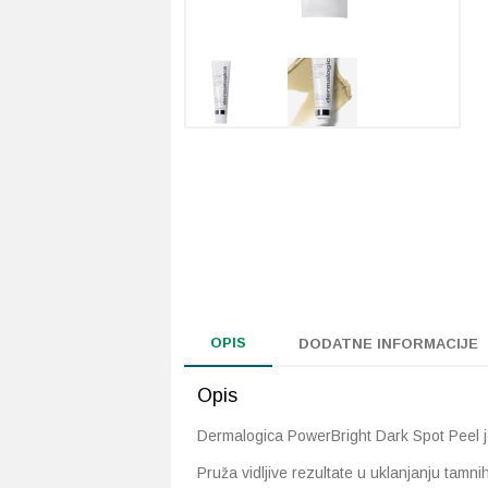
OPIS
DODATNE INFORMACIJE
Opis
Dermalogica PowerBright Dark Spot Peel je
Pruža vidljive rezultate u uklanjanju tamn