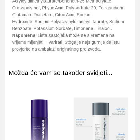
Acryloyldimethyltaurate/Beheneth-25 Methacrylate
Crosspolymer, Phytic Acid, Polysorbate 20, Tetrasodium
Glutamate Diacetate, Citric Acid, Sodium
Hydroxide, Sodium Polyacryloyldimethyl Taurate, Sodium
Benzoate, Potassium Sorbate, Limonene, Linalool.
Napomena
: Lista sastojaka može se s vremena na
vrijeme mijenjati ili varirati. Stoga je najsigurnije da istu
provjerite na ambalaži originalnog proizvoda.
Možda će vam se također svidjeti...