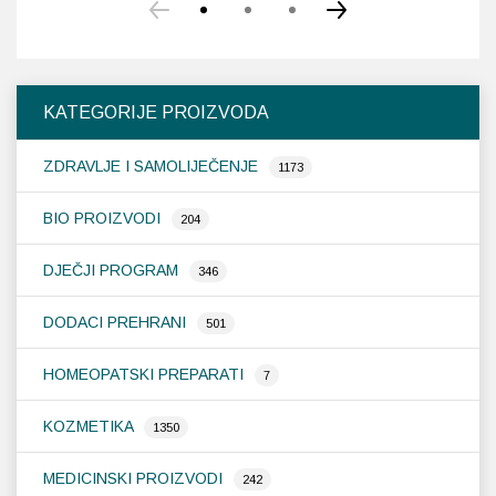
KATEGORIJE PROIZVODA
ZDRAVLJE I SAMOLIJEČENJE
1173
BIO PROIZVODI
204
DJEČJI PROGRAM
346
DODACI PREHRANI
501
HOMEOPATSKI PREPARATI
7
KOZMETIKA
1350
MEDICINSKI PROIZVODI
242