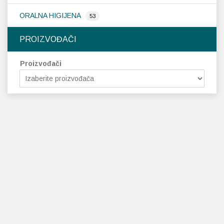
ORALNA HIGIJENA
53
PROIZVOĐAČI
Proizvođači