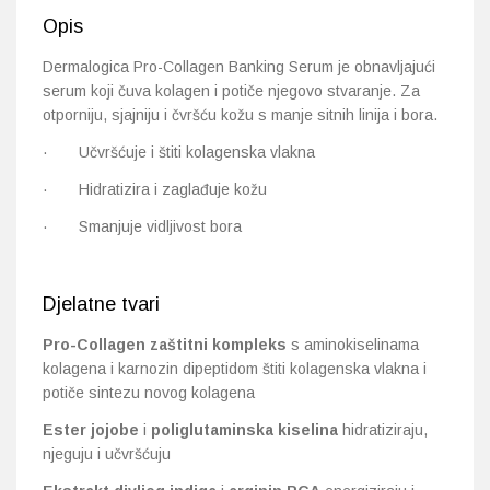
Opis
Dermalogica Pro-Collagen Banking Serum je obnavljajući
serum koji čuva kolagen i potiče njegovo stvaranje. Za
otporniju, sjajniju i čvršću kožu s manje sitnih linija i bora.
· Učvršćuje i štiti kolagenska vlakna
· Hidratizira i zaglađuje kožu
· Smanjuje vidljivost bora
Djelatne tvari
Pro-Collagen zaštitni kompleks
s aminokiselinama
kolagena i karnozin dipeptidom štiti kolagenska vlakna i
potiče sintezu novog kolagena
Ester jojobe
i
poliglutaminska kiselina
hidratiziraju,
njeguju i učvršćuju