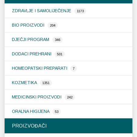
ZDRAVLJE I SAMOLIJEČENJE
1173
BIO PROIZVODI
204
DJEČJI PROGRAM
346
DODACI PREHRANI
501
HOMEOPATSKI PREPARATI
7
KOZMETIKA
1351
MEDICINSKI PROIZVODI
242
ORALNA HIGIJENA
53
PROIZVOĐAČI