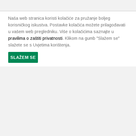
Naša web stranica koristi kolačiće za pružanje boljeg
korisničkog iskustva. Postavke kolačića možete prilagođavati
u vašem web pregledniku. Više o kolačićima saznajte u
pravilima o zaštiti privatnosti
. Klikom na gumb "Slažem se"
slažete se s Uvjetima korištenja.
SLAŽEM SE
PRETPLATI SE NA NAŠ NEWSLETTER