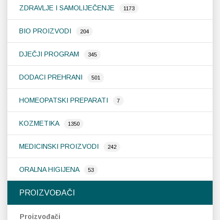
ZDRAVLJE I SAMOLIJEČENJE
1173
BIO PROIZVODI
204
DJEČJI PROGRAM
345
DODACI PREHRANI
501
HOMEOPATSKI PREPARATI
7
KOZMETIKA
1350
MEDICINSKI PROIZVODI
242
ORALNA HIGIJENA
53
PROIZVOĐAČI
Proizvođači