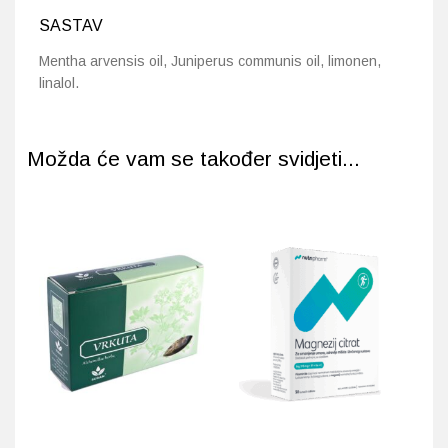
SASTAV
Mentha arvensis oil, Juniperus communis oil, limonen,
linalol.
Možda će vam se također svidjeti...