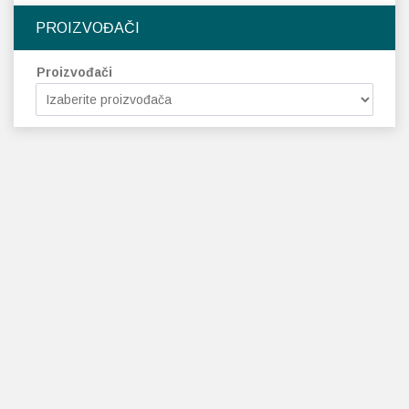
PROIZVOĐAČI
Proizvođači