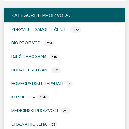
KATEGORIJE PROIZVODA
ZDRAVLJE I SAMOLIJEČENJE
1172
BIO PROIZVODI
204
DJEČJI PROGRAM
346
DODACI PREHRANI
501
HOMEOPATSKI PREPARATI
7
KOZMETIKA
1347
MEDICINSKI PROIZVODI
242
ORALNA HIGIJENA
53