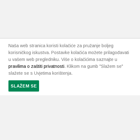
Naša web stranica koristi kolačiće za pružanje boljeg
korisničkog iskustva. Postavke kolačića možete prilagođavati
u vašem web pregledniku. Više o kolačićima saznajte u
pravilima o zaštiti privatnosti
. Klikom na gumb "Slažem se"
slažete se s Uvjetima korištenja.
SLAŽEM SE