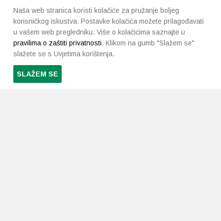
Naša web stranica koristi kolačiće za pružanje boljeg
korisničkog iskustva. Postavke kolačića možete prilagođavati
u vašem web pregledniku. Više o kolačićima saznajte u
pravilima o zaštiti privatnosti
. Klikom na gumb "Slažem se"
slažete se s Uvjetima korištenja.
SLAŽEM SE
PRETPLATI SE NA NAŠ NEWSLETTER