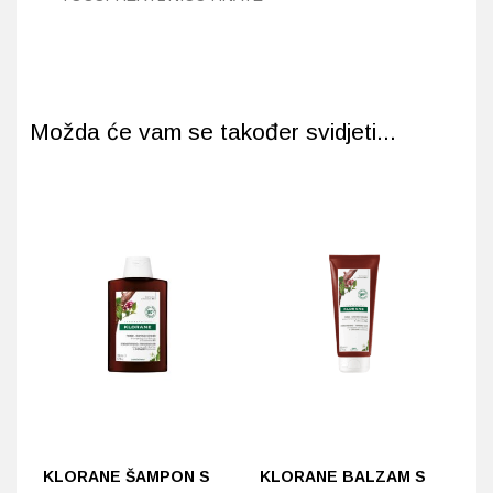
Možda će vam se također svidjeti...
KLORANE ŠAMPON S
KLORANE BALZAM S
K