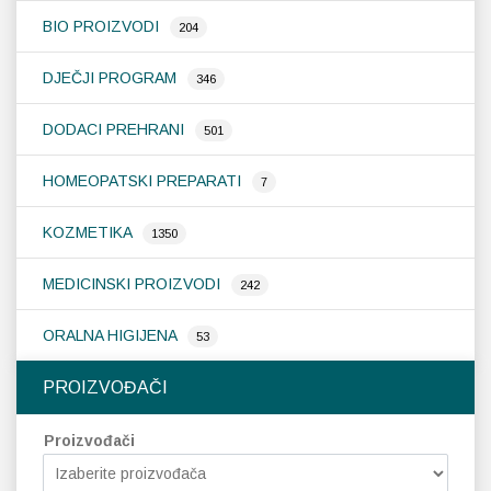
BIO PROIZVODI
204
DJEČJI PROGRAM
346
DODACI PREHRANI
501
HOMEOPATSKI PREPARATI
7
KOZMETIKA
1350
MEDICINSKI PROIZVODI
242
ORALNA HIGIJENA
53
PROIZVOĐAČI
Proizvođači