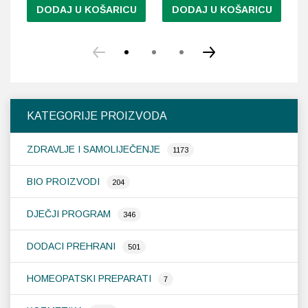
DODAJ U KOŠARICU
DODAJ U KOŠARICU
KATEGORIJE PROIZVODA
ZDRAVLJE I SAMOLIJEČENJE
1173
BIO PROIZVODI
204
DJEČJI PROGRAM
346
DODACI PREHRANI
501
HOMEOPATSKI PREPARATI
7