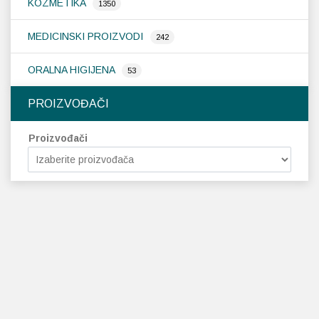
KOZMETIKA
1350
MEDICINSKI PROIZVODI
242
ORALNA HIGIJENA
53
PROIZVOĐAČI
Proizvođači