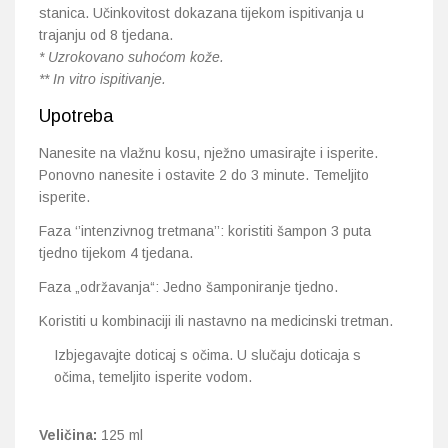
stanica. Učinkovitost dokazana tijekom ispitivanja u
trajanju od 8 tjedana.
* Uzrokovano suhoćom kože.
** In vitro ispitivanje.
Upotreba
Nanesite na vlažnu kosu, nježno umasirajte i isperite.
Ponovno nanesite i ostavite 2 do 3 minute. Temeljito
isperite.
Faza ‘’intenzivnog tretmana’’: koristiti šampon 3 puta
tjedno tijekom 4 tjedana.
Faza „održavanja“: Jedno šamponiranje tjedno.
Koristiti u kombinaciji ili nastavno na medicinski tretman.
Izbjegavajte doticaj s očima. U slučaju doticaja s
očima, temeljito isperite vodom.
Veličina:
125 ml