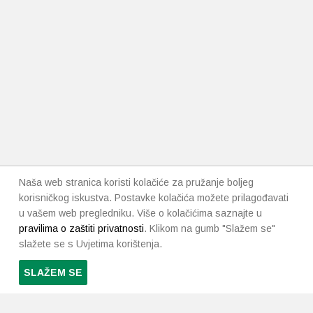
Naša web stranica koristi kolačiće za pružanje boljeg
korisničkog iskustva. Postavke kolačića možete prilagođavati
u vašem web pregledniku. Više o kolačićima saznajte u
pravilima o zaštiti privatnosti
. Klikom na gumb "Slažem se"
slažete se s Uvjetima korištenja.
SLAŽEM SE