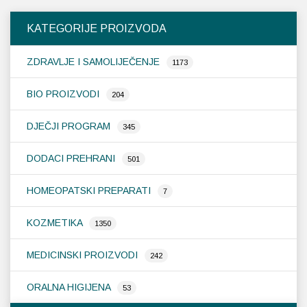
KATEGORIJE PROIZVODA
ZDRAVLJE I SAMOLIJEČENJE
1173
BIO PROIZVODI
204
DJEČJI PROGRAM
345
DODACI PREHRANI
501
HOMEOPATSKI PREPARATI
7
KOZMETIKA
1350
MEDICINSKI PROIZVODI
242
ORALNA HIGIJENA
53