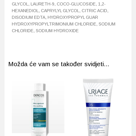
GLYCOL, LAURETH-9, COCO-GLUCOSIDE, 1,2-
HEXANEDIOL, CAPRYLYL GLYCOL, CITRIC ACID,
DISODIUM EDTA, HYDROXYPROPYL GUAR
HYDROXYPROPYLTRIMONIUM CHLORIDE, SODIUM
CHLORIDE, SODIUM HYDROXIDE
Možda će vam se također svidjeti...