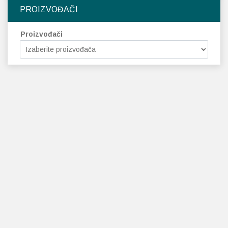
PROIZVOĐAČI
Proizvođači