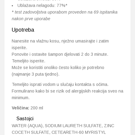
Ublažava nelagodu: 77%*
*
test zadovoljstva uporabom proveden na 69 ispitanika
nakon prve uporabe
Upotreba
Nanesite na vlažnu kosu, nježno umasirajte i zatim
isperite.
Ponovite i ostavite šampon djelovati 2 do 3 minute.
Temeljito isperite.
Može se koristiti onoliko često koliko je potrebno
(najmanje 3 puta tjedno).
Temeljito isprati vodom u slučaju kontakta s očima.
Formulirano kako bi se rizik od alergijskih reakcija sveo na
minimum.
Veličina:
200 ml
Sastojci
WATER (AQUA), SODIUM LAURETH SULFATE, ZINC
COCETH SULFATE, CETEARETH-60 MYRISTYL