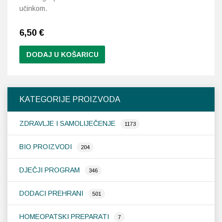
učinkom.
6,50
€
DODAJ U KOŠARICU
KATEGORIJE PROIZVODA
ZDRAVLJE I SAMOLIJEČENJE
1173
BIO PROIZVODI
204
DJEČJI PROGRAM
346
DODACI PREHRANI
501
HOMEOPATSKI PREPARATI
7