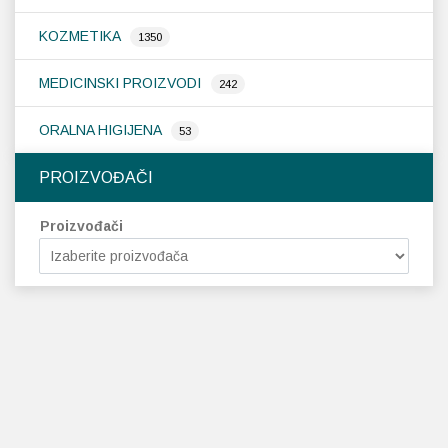
KOZMETIKA
1350
MEDICINSKI PROIZVODI
242
ORALNA HIGIJENA
53
PROIZVOĐAČI
Proizvođači