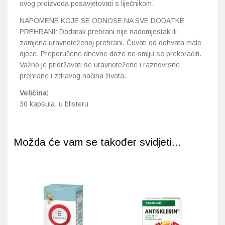
ovog proizvoda posavjetovati s liječnikom.
NAPOMENE KOJE SE ODNOSE NA SVE DODATKE
PREHRANI: Dodatak prehrani nije nadomjestak ili
zamjena uravnoteženoj prehrani. Čuvati od dohvata male
djece. Preporučene dnevne doze ne smiju se prekoračiti.
Važno je pridržavati se uravnotežene i raznovrsne
prehrane i zdravog načina života.
Veličina:
30 kapsula, u blisteru
Možda će vam se također svidjeti...