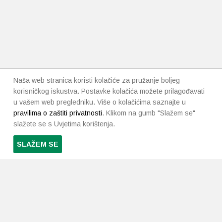
Naša web stranica koristi kolačiće za pružanje boljeg
korisničkog iskustva. Postavke kolačića možete prilagođavati
u vašem web pregledniku. Više o kolačićima saznajte u
pravilima o zaštiti privatnosti
. Klikom na gumb "Slažem se"
slažete se s Uvjetima korištenja.
SLAŽEM SE