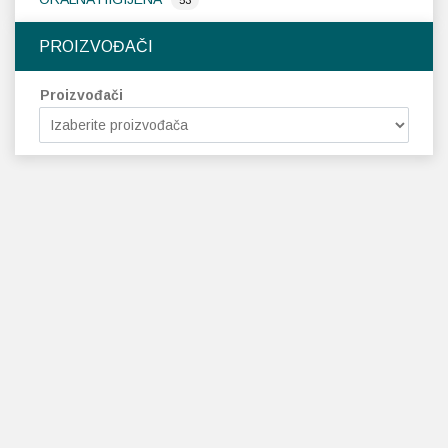
53
PROIZVOĐAČI
Proizvođači