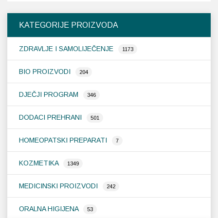
KATEGORIJE PROIZVODA
ZDRAVLJE I SAMOLIJEČENJE
1173
BIO PROIZVODI
204
DJEČJI PROGRAM
346
DODACI PREHRANI
501
HOMEOPATSKI PREPARATI
7
KOZMETIKA
1349
MEDICINSKI PROIZVODI
242
ORALNA HIGIJENA
53