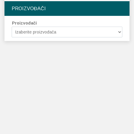
PROIZVOĐAČI
Proizvođači