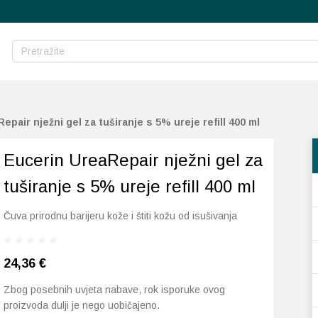
epair nježni gel za tuširanje s 5% ureje refill 400 ml
Eucerin UreaRepair nježni gel za
tuširanje s 5% ureje refill 400 ml
Čuva prirodnu barijeru kože i štiti kožu od isušivanja
24,36
€
Zbog posebnih uvjeta nabave, rok isporuke ovog
proizvoda dulji je nego uobičajeno.