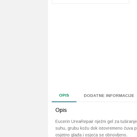
OPIS
DODATNE INFORMACIJE
Opis
Eucerin UreaRepair nježni gel za tuširanje s 
suhu, grubu kožu dok istovremeno čuva prir
osjetno glađa i osjeća se obnovljeno.