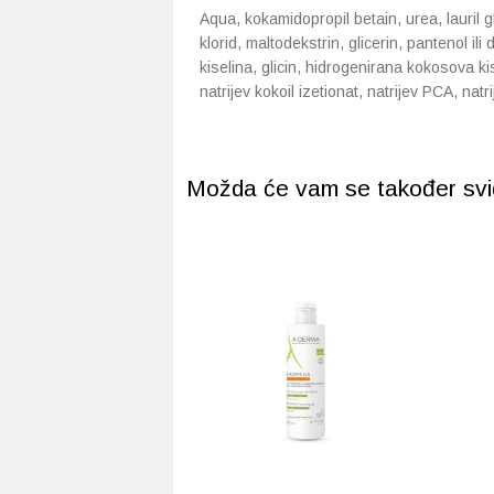
Aqua, kokamidopropil betain, urea, lauril glu
klorid, maltodekstrin, glicerin, pantenol il
kiselina, glicin, hidrogenirana kokosova kis
natrijev kokoil izetionat, natrijev PCA, nat
Možda će vam se također svidj