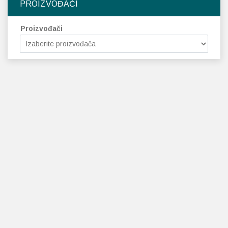
PROIZVOĐAČI
Proizvođači