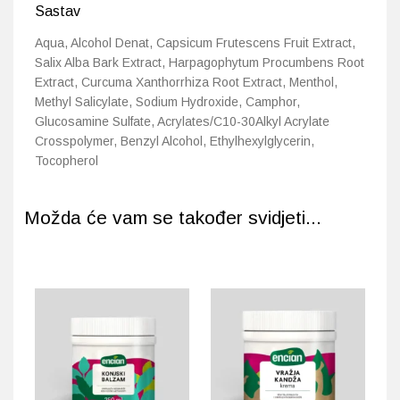
Sastav
Aqua, Alcohol Denat, Capsicum Frutescens Fruit Extract,
Salix Alba Bark Extract, Harpagophytum Procumbens Root
Extract, Curcuma Xanthorrhiza Root Extract, Menthol,
Methyl Salicylate, Sodium Hydroxide, Camphor,
Glucosamine Sulfate, Acrylates/C10-30Alkyl Acrylate
Crosspolymer, Benzyl Alcohol, Ethylhexylglycerin,
Tocopherol
Možda će vam se također svidjeti...