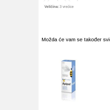
Veličina:
3 vrećice
Možda će vam se također svidj