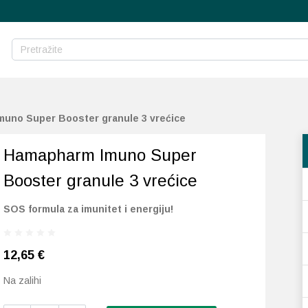
uno Super Booster granule 3 vrećice
Hamapharm Imuno Super
Booster granule 3 vrećice
SOS formula za imunitet i energiju!
12,65
€
Na zalihi