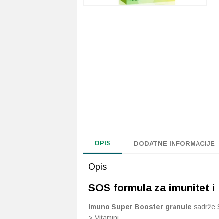
OPIS
DODATNE INFORMACIJE
Opis
SOS formula za imunitet i 
Imuno Super Booster granule
sadrže S
> Vitamini