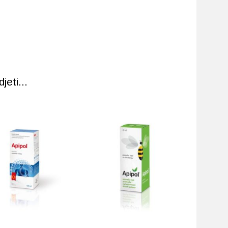
eti...