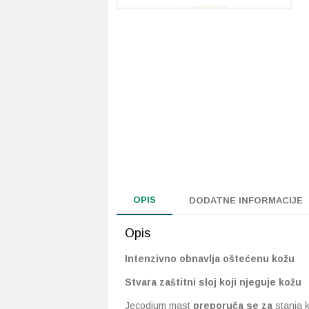
OPIS
DODATNE INFORMACIJE
Opis
Intenzivno obnavlja oštećenu kožu
Stvara zaštitni sloj koji njeguje kožu
Jecodium mast
preporuča se za
stanja k