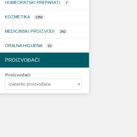
HOMEOPATSKI PREPARATI
7
KOZMETIKA
1350
MEDICINSKI PROIZVODI
242
ORALNA HIGIJENA
53
PROIZVOĐAČI
Proizvođači