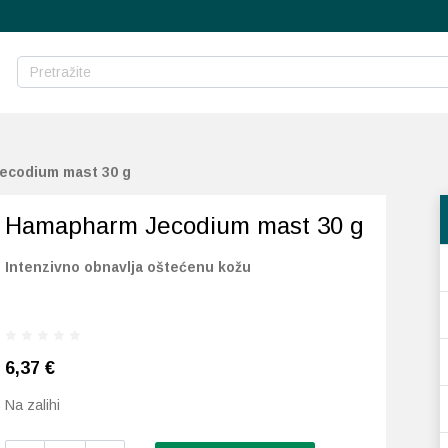
ecodium mast 30 g
Hamapharm Jecodium mast 30 g
Intenzivno obnavlja oštećenu kožu
6,37
€
Na zalihi