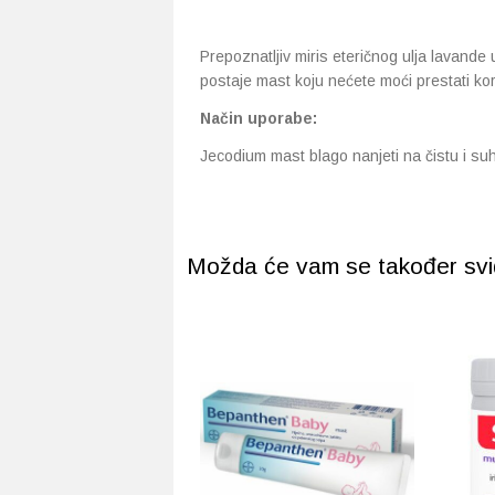
Prepoznatljiv miris eteričnog ulja lavande
postaje mast koju nećete moći prestati koris
Način uporabe:
Jecodium mast blago nanjeti na čistu i su
Možda će vam se također svidj