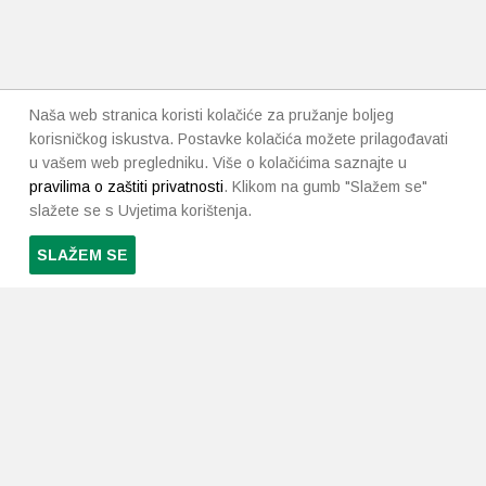
Naša web stranica koristi kolačiće za pružanje boljeg
korisničkog iskustva. Postavke kolačića možete prilagođavati
u vašem web pregledniku. Više o kolačićima saznajte u
pravilima o zaštiti privatnosti
. Klikom na gumb "Slažem se"
slažete se s Uvjetima korištenja.
SLAŽEM SE