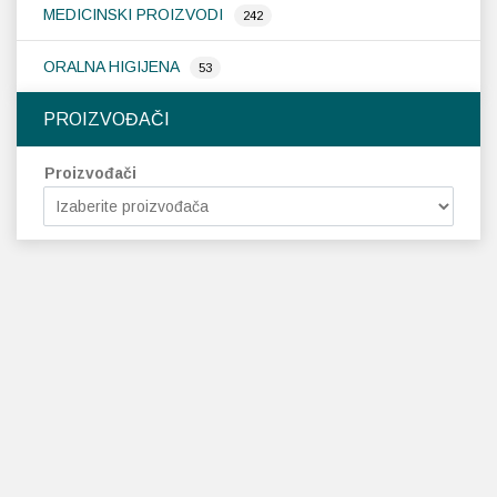
MEDICINSKI PROIZVODI
242
ORALNA HIGIJENA
53
PROIZVOĐAČI
Proizvođači