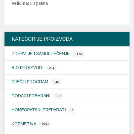
Veličina:
80 peleta
KATEGORIJE PROIZVODA
ZDRAVLJE I SAMOLIJEČENJE
1173
BIO PROIZVODI
204
DJEČJI PROGRAM
346
DODACI PREHRANI
501
HOMEOPATSKI PREPARATI
7
KOZMETIKA
1350