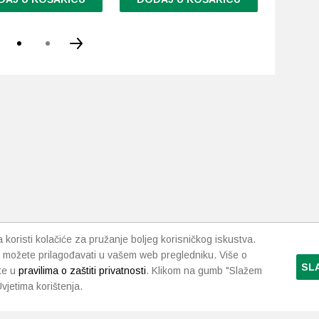
koristi kolačiće za pružanje boljeg korisničkog iskustva.
 možete prilagođavati u vašem web pregledniku. Više o
SL
te u
pravilima o zaštiti privatnosti
. Klikom na gumb "Slažem
vjetima korištenja.