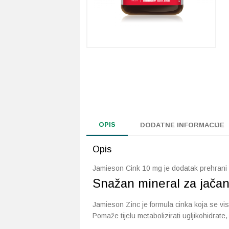
OPIS
DODATNE INFORMACIJE
Opis
Jamieson Cink 10 mg je dodatak prehrani 
Snažan mineral za jačan
Jamieson Zinc je formula cinka koja se v
Pomaže tijelu metabolizirati ugljikohidrate