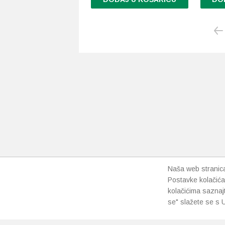
Naša web stranica 
Postavke kolačića
kolačićima saznaj
se" slažete se s U