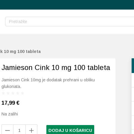
k 10 mg 100 tableta
Jamieson Cink 10 mg 100 tableta
Jamieson Cink 10mg je dodatak prehrani u obliku
glukonata.
17,99
€
Na zalihi
Jamieson
DODAJ U KOŠARICU