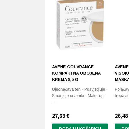
AVENE COUVRANCE
AVENE
KOMPAKTNA OBOJENA
VISOK
KREMA 8,5 G
MASKA
Ujednačava ten - Posvjetljuje -
Pojačav
Smanjuje crvenilo - Make-up -
trepavi
…
27,63 €
26,4
DODAJ U KOŠARICU
DO