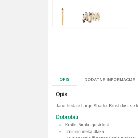
OPIS
DODATNE INFORMACIJE
Opis
Jane Iredale Large Shader Brush kist se ko
Dobrobiti
Kratki, široki, gusti kist
Iznimno meka dlaka