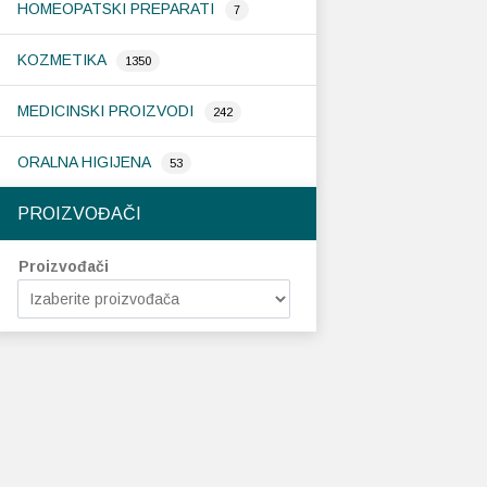
HOMEOPATSKI PREPARATI
7
KOZMETIKA
1350
MEDICINSKI PROIZVODI
242
ORALNA HIGIJENA
53
PROIZVOĐAČI
Proizvođači