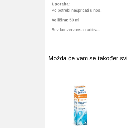
Uporaba:
Po potrebi našpricati u nos.
Veličina:
50 ml
Bez konzervansa i aditiva.
Možda će vam se također svidj