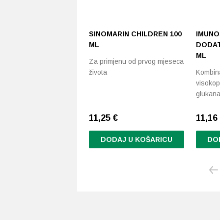
SINOMARIN CHILDREN 100
IMUNO
ML
DODAT
ML
Za primjenu od prvog mjeseca
života
Kombina
visokop
glukana
11,25
€
11,16
DODAJ U KOŠARICU
DO