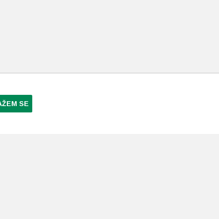
AŽEM SE
NI PLAĆANJA