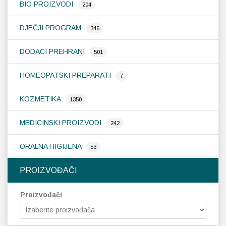
BIO PROIZVODI
204
DJEČJI PROGRAM
346
DODACI PREHRANI
501
HOMEOPATSKI PREPARATI
7
KOZMETIKA
1350
MEDICINSKI PROIZVODI
242
ORALNA HIGIJENA
53
PROIZVOĐAČI
Proizvođači