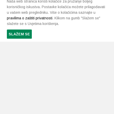
Naša web stranica koristi kolačiće za pružanje boljeg
korisničkog iskustva. Postavke kolačića možete prilagođavati
u vašem web pregledniku. Više o kolačićima saznajte u
pravilima o zaštiti privatnosti
. Klikom na gumb "Slažem se"
slažete se s Uvjetima korištenja.
SLAŽEM SE
PRETPLATI SE NA NAŠ NEWSLETTER