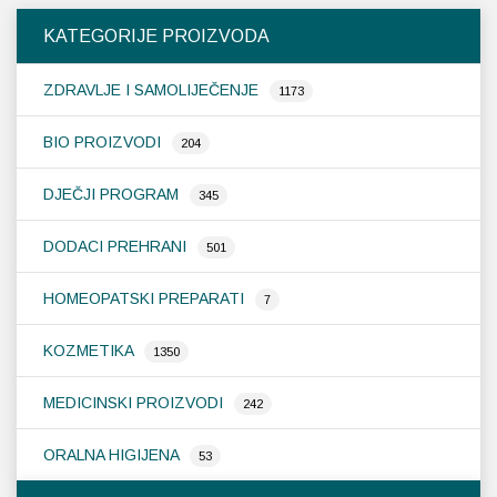
KATEGORIJE PROIZVODA
ZDRAVLJE I SAMOLIJEČENJE
1173
BIO PROIZVODI
204
DJEČJI PROGRAM
345
DODACI PREHRANI
501
HOMEOPATSKI PREPARATI
7
KOZMETIKA
1350
MEDICINSKI PROIZVODI
242
ORALNA HIGIJENA
53