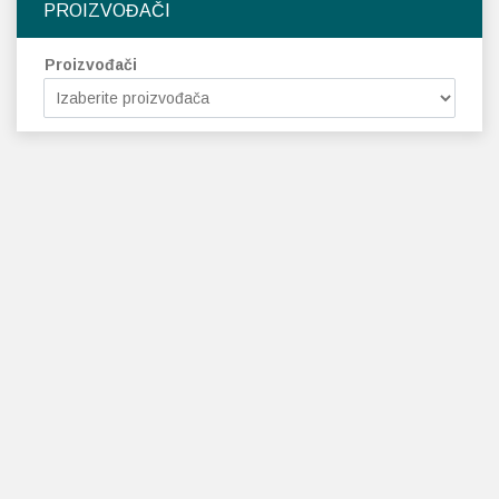
PROIZVOĐAČI
Proizvođači