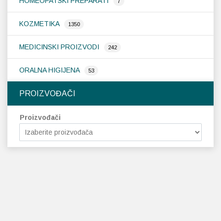
HOMEOPATSKI PREPARATI
7
KOZMETIKA
1350
MEDICINSKI PROIZVODI
242
ORALNA HIGIJENA
53
PROIZVOĐAČI
Proizvođači