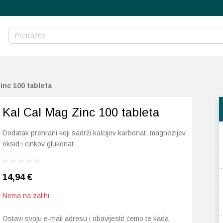
inc 100 tableta
Kal Cal Mag Zinc 100 tableta
Dodatak prehrani koji sadrži kalcijev karbonat, magnezijev
oksid i cinkov glukonat
14,94
€
Nema na zalihi
Ostavi svoju e-mail adresu i obavijestit ćemo te kada