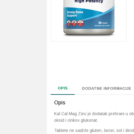
OPIS
DODATNE INFORMACIJE
Opis
Kal Cal Mag Zinc je dodatak prehrani u obl
oksid i cinkov glukonat.
Tablete ne sadrže gluten, šećer, sol i škro