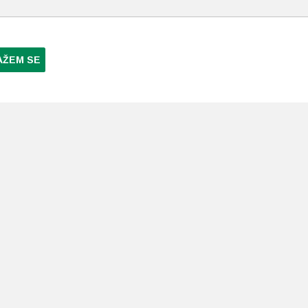
AŽEM SE
NI PLAĆANJA