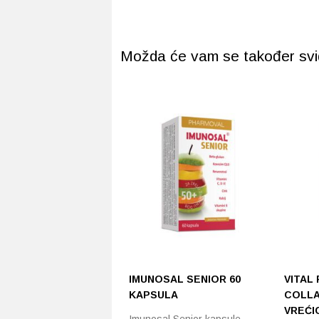
Možda će vam se također svidj
IMUNOSAL SENIOR 60
VITAL
KAPSULA
COLLA
VREĆIC