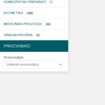
HOMEOPATSKI PREPARATI
7
KOZMETIKA
1350
MEDICINSKI PROIZVODI
242
ORALNA HIGIJENA
53
PROIZVOĐAČI
Proizvođači