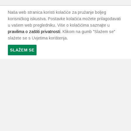
Naša web stranica koristi kolačiće za pružanje boljeg
korisničkog iskustva. Postavke kolačića možete prilagođavati
u vašem web pregledniku. Više o kolačićima saznajte u
pravilima o zaštiti privatnosti
. Klikom na gumb "Slažem se"
slažete se s Uvjetima korištenja.
SLAŽEM SE
PRETPLATI SE NA NAŠ NEWSLETTER