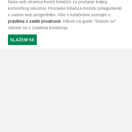
Naša web stranica koristi kolačiće za pružanje boljeg
korisničkog iskustva. Postavke kolačića možete prilagođavati
u vašem web pregledniku. Više o kolačićima saznajte u
pravilima o zaštiti privatnosti
. Klikom na gumb "Slažem se"
slažete se s Uvjetima korištenja.
SLAŽEM SE
PRETPLATI SE NA NAŠ NEWSLETTER