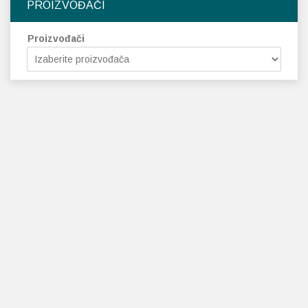
PROIZVOĐAČI
Proizvođači