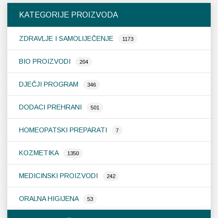
KATEGORIJE PROIZVODA
ZDRAVLJE I SAMOLIJEČENJE
1173
BIO PROIZVODI
204
DJEČJI PROGRAM
346
DODACI PREHRANI
501
HOMEOPATSKI PREPARATI
7
KOZMETIKA
1350
MEDICINSKI PROIZVODI
242
ORALNA HIGIJENA
53