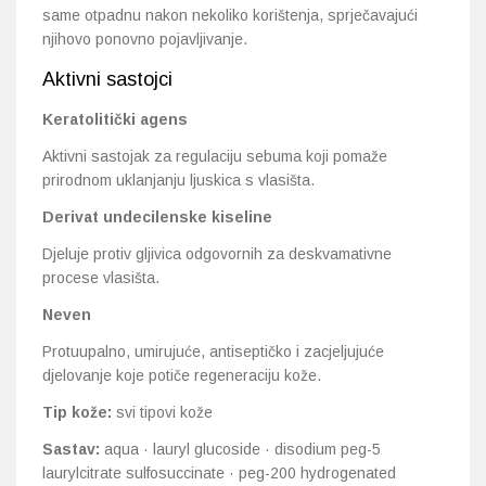
same otpadnu nakon nekoliko korištenja, sprječavajući
njihovo ponovno pojavljivanje.
Aktivni sastojci
Keratolitički agens
Aktivni sastojak za regulaciju sebuma koji pomaže
prirodnom uklanjanju ljuskica s vlasišta.
Derivat undecilenske kiseline
Djeluje protiv gljivica odgovornih za deskvamativne
procese vlasišta.
Neven
Protuupalno, umirujuće, antiseptičko i zacjeljujuće
djelovanje koje potiče regeneraciju kože.
Tip kože:
svi tipovi kože
Sastav:
aqua · lauryl glucoside · disodium peg-5
laurylcitrate sulfosuccinate · peg-200 hydrogenated