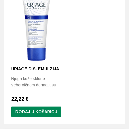
URIAGE D.S. EMULZIJA
Njega kože sklone
seboroičnom dermatitisu
22,22
€
DODAJ U KOŠARICU