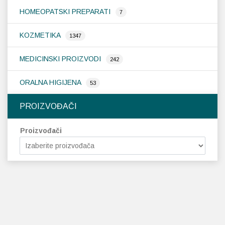
HOMEOPATSKI PREPARATI
7
KOZMETIKA
1347
MEDICINSKI PROIZVODI
242
ORALNA HIGIJENA
53
PROIZVOĐAČI
Proizvođači