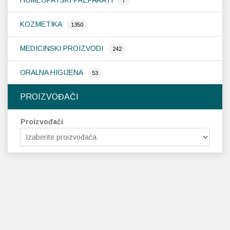
HOMEOPATSKI PREPARATI
7
KOZMETIKA
1350
MEDICINSKI PROIZVODI
242
ORALNA HIGIJENA
53
PROIZVOĐAČI
Proizvođači