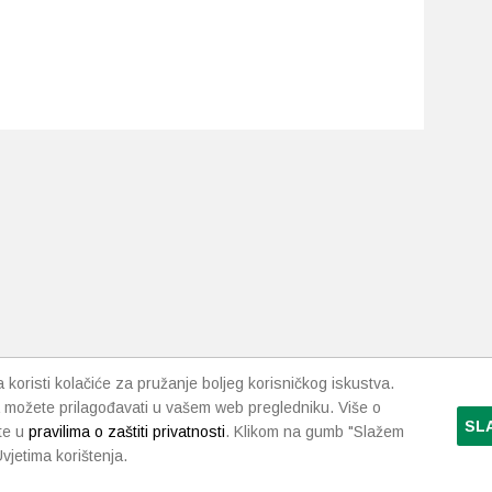
koristi kolačiće za pružanje boljeg korisničkog iskustva.
 možete prilagođavati u vašem web pregledniku. Više o
SL
te u
pravilima o zaštiti privatnosti
. Klikom na gumb "Slažem
vjetima korištenja.