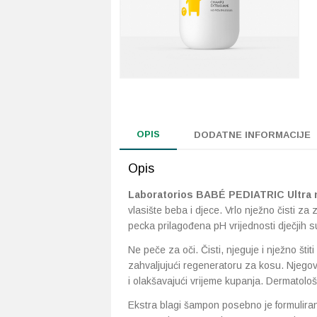
OPIS
DODATNE INFORMACIJE
Opis
Laboratorios BABÉ PEDIATRIC Ultra 
vlasište beba i djece. Vrlo nježno čisti za
pecka prilagođena pH vrijednosti dječjih s
Ne peče za oči. Čisti, njeguje i nježno štit
zahvaljujući regeneratoru za kosu. Njegov 
i olakšavajući vrijeme kupanja. Dermatološki
Ekstra blagi šampon posebno je formuliran