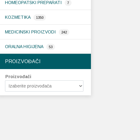
HOMEOPATSKI PREPARATI
7
KOZMETIKA
1350
MEDICINSKI PROIZVODI
242
ORALNA HIGIJENA
53
PROIZVOĐAČI
Proizvođači