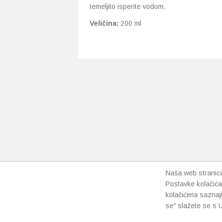
temeljito isperite vodom.
Veličina:
200 ml
Naša web stranica 
Postavke kolačića
kolačićima saznaj
se" slažete se s U