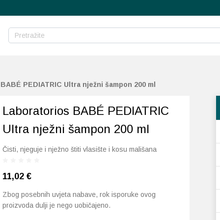
 BABÉ PEDIATRIC Ultra nježni šampon 200 ml
Laboratorios BABÉ PEDIATRIC
Ultra nježni šampon 200 ml
Čisti, njeguje i nježno štiti vlasište i kosu mališana
11,02
€
Zbog posebnih uvjeta nabave, rok isporuke ovog
proizvoda dulji je nego uobičajeno.