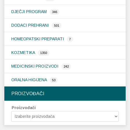
DJEČJI PROGRAM
346
DODACI PREHRANI
501
HOMEOPATSKI PREPARATI
7
KOZMETIKA
1350
MEDICINSKI PROIZVODI
242
ORALNA HIGIJENA
53
PROIZVOĐAČI
Proizvođači