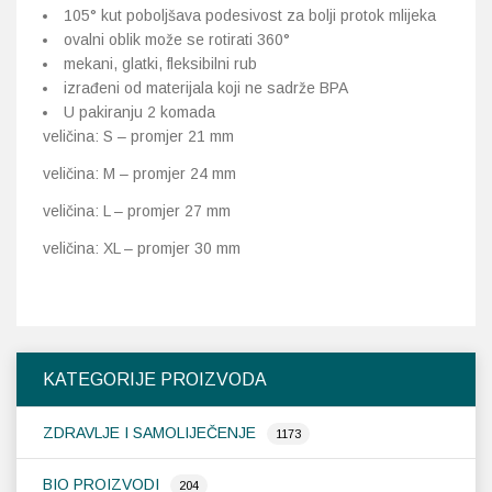
105° kut poboljšava podesivost za bolji protok mlijeka
ovalni oblik može se rotirati 360°
mekani, glatki, fleksibilni rub
izrađeni od materijala koji ne sadrže BPA
U pakiranju 2 komada
veličina: S – promjer 21 mm
veličina: M – promjer 24 mm
veličina: L – promjer 27 mm
veličina: XL – promjer 30 mm
KATEGORIJE PROIZVODA
ZDRAVLJE I SAMOLIJEČENJE
1173
BIO PROIZVODI
204