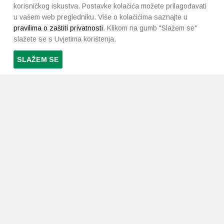
korisničkog iskustva. Postavke kolačića možete prilagođavati
u vašem web pregledniku. Više o kolačićima saznajte u
pravilima o zaštiti privatnosti
. Klikom na gumb "Slažem se"
slažete se s Uvjetima korištenja.
SLAŽEM SE
PRETPLATI SE NA NAŠ NEWSLETTER