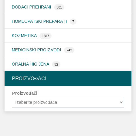
DODACI PREHRANI
501
HOMEOPATSKI PREPARATI
7
KOZMETIKA
1347
MEDICINSKI PROIZVODI
242
ORALNA HIGIJENA
52
PROIZVOĐAČI
Proizvođači