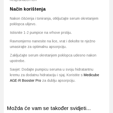
Način korištenja
Nakon čišćenja i toniranja, otključajte serum okretanjem
poklopca ulijevo.
Istisnite 1-2 pumpice na vrhove prstiju.
Ravnomjerno nanesite na lice, vrat i dekolte te nježno
umasirajte za optimalnu apsorpciju.
Zaključajte serum okretanjem poklopca udesno nakon
upotrebe.
Savjet: Dodajte pumpicu seruma u svoju hidratantnu
kremu za dodatnu hidrataciju i sjaj. Koristite s
Medicube
AGE-R Booster Pro
za dublju apsorpciju.
Možda će vam se također svidjeti...