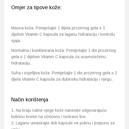
Omjer za tipove kože:
Masna koža: Pomiješajte 2 dijela prozirnog gela s 1
dijelom Vitamin C kapsula za laganu hidrataciju i kontrolu
sjaja.
Normalna i kombinirana koža: Pomiješajte 1 dio prozirnog
gela s 1 dijelom Vitamin C kapsula za uravnoteženu
hidrataciju.
Suha i osjetljiva koža: Pomiješajte 1 dio prozirnog gela s 2
dijela Vitamin C kapsula za dubinsku hidrataciju i njegu.
Način korištenja
1. Na kraju rutine njege kože nanesite odgovarajuću
količinu kreme na očišćeno i tonirano lice.
2. Lagano umasirajte dok kapsule ne puknu i potpuno se