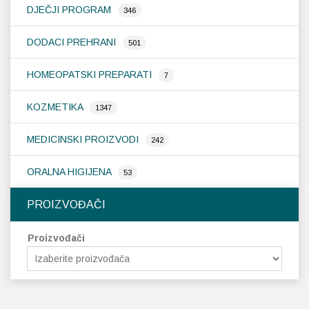
DJEČJI PROGRAM
346
DODACI PREHRANI
501
HOMEOPATSKI PREPARATI
7
KOZMETIKA
1347
MEDICINSKI PROIZVODI
242
ORALNA HIGIJENA
53
PROIZVOĐAČI
Proizvođači