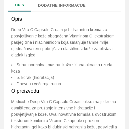
OPIS
DODATNE INFORMACIJE
Opis
Deep Vita C Capsule Cream je hidratantna krema za
posvjetljivanje kože obogaćena Vitaminom C, ekstraktom
pasjeg trna i niacinamidom koja smanjuje tamne mrlje,
ujednačava ten i poboljšava elastičnost kože za blistav i
gladak izgled.
Suha, normalna, masna, koža sklona aknama i zrela
koža
5. korak (hidratacija)
Dnevna i večernja rutina
O proizvodu
Medicube Deep Vita C Capsule Cream luksuzna je krema
osmišljena za pružanje intenzivne hidratacije i
posvjetljivanje kože. Ova inovativna formula s dvostrukom
teksturom kombinira Vitamin C kapsule i prozirni
hidratantni gel kako bi dubinski nahranila kožu, posvijetlila