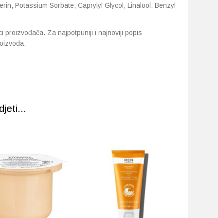
rin, Potassium Sorbate, Caprylyl Glycol, Linalool, Benzyl
proizvođača. Za najpotpuniji i najnoviji popis
oizvoda.
eti...