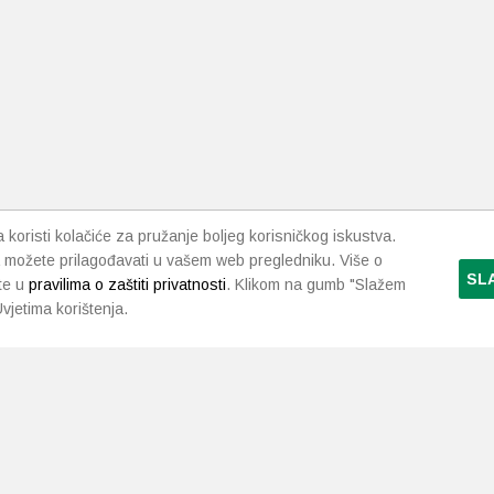
koristi kolačiće za pružanje boljeg korisničkog iskustva.
 možete prilagođavati u vašem web pregledniku. Više o
SL
te u
pravilima o zaštiti privatnosti
. Klikom na gumb "Slažem
vjetima korištenja.