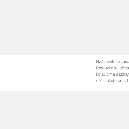
Naša web stranica 
Postavke kolačića
kolačićima saznaj
se" slažete se s U