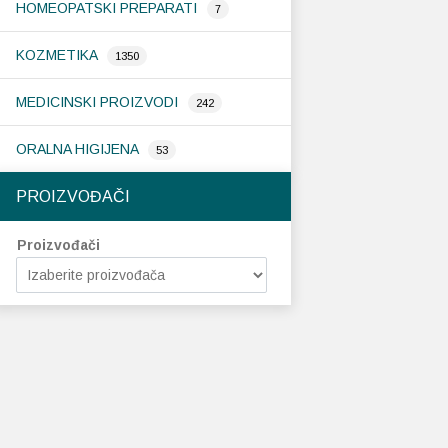
HOMEOPATSKI PREPARATI
7
KOZMETIKA
1350
MEDICINSKI PROIZVODI
242
ORALNA HIGIJENA
53
PROIZVOĐAČI
Proizvođači