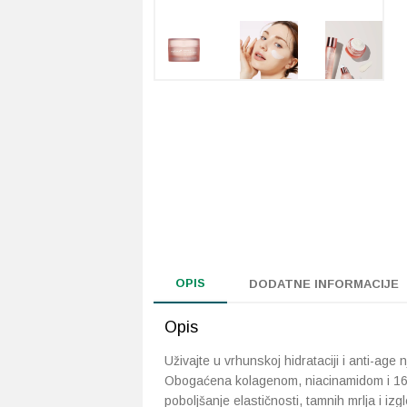
OPIS
DODATNE INFORMACIJE
Opis
Uživajte u vrhunskoj hidrataciji i anti-ag
Obogaćena kolagenom, niacinamidom i 16 pat
poboljšanje elastičnosti, tamnih mrlja i iz