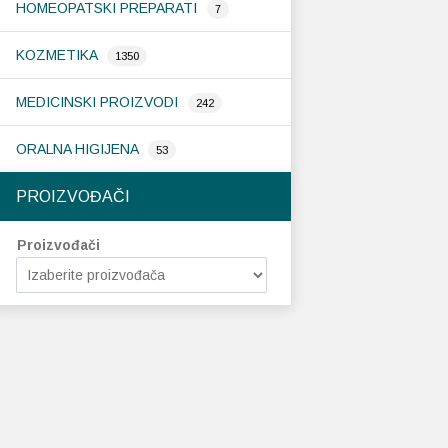
HOMEOPATSKI PREPARATI
7
KOZMETIKA
1350
MEDICINSKI PROIZVODI
242
ORALNA HIGIJENA
53
PROIZVOĐAČI
Proizvođači