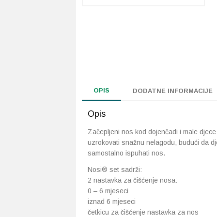
OPIS
DODATNE INFORMACIJE
Opis
Začepljeni nos kod dojenčadi i male djece
uzrokovati snažnu nelagodu, budući da dje
samostalno ispuhati nos.
Nosi® set sadrži:
2 nastavka za čišćenje nosa:
0 – 6 mjeseci
iznad 6 mjeseci
četkicu za čišćenje nastavka za nos