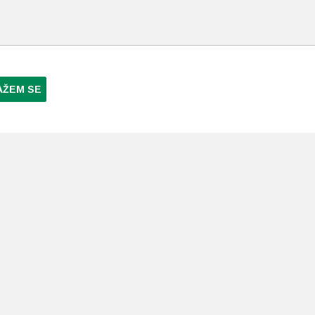
AŽEM SE
NI PLAĆANJA