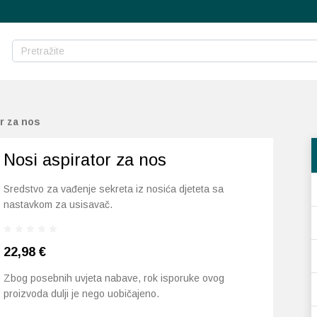
r za nos
Nosi aspirator za nos
Sredstvo za vađenje sekreta iz nosića djeteta sa
nastavkom za usisavač.
22,98
€
Zbog posebnih uvjeta nabave, rok isporuke ovog
proizvoda dulji je nego uobičajeno.