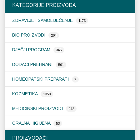
KATEGORIJE PROIZVODA
ZDRAVLJE I SAMOLIJEČENJE
1173
BIO PROIZVODI
204
DJEČJI PROGRAM
346
DODACI PREHRANI
501
HOMEOPATSKI PREPARATI
7
KOZMETIKA
1350
MEDICINSKI PROIZVODI
242
ORALNA HIGIJENA
53
PROIZVOĐAČI