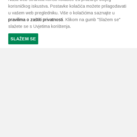
korisničkog iskustva. Postavke kolačića možete prilagođavati
u vašem web pregledniku. Više o kolačićima saznajte u
pravilima o zaštiti privatnosti
. Klikom na gumb "Slažem se"
slažete se s Uvjetima korištenja.
SLAŽEM SE
PRETPLATI SE NA NAŠ NEWSLETTER